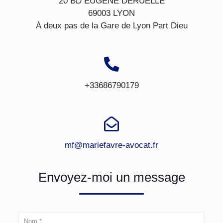
20 BD EUGENE DERUELLE
69003 LYON
À deux pas de la Gare de Lyon Part Dieu
+33686790179
mf@mariefavre-avocat.fr
Envoyez-moi un message